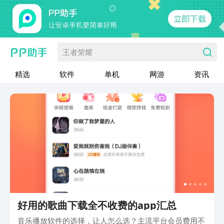
王者荣耀
精选
软件
单机
网游
资讯
好用的歌曲下载全不收费的app汇总
音乐播放软件的选择，让人怎么选？主流平台会员费用不