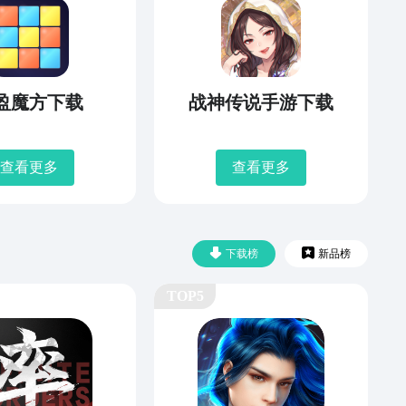
盈魔方下载
战神传说手游下载
查看更多
查看更多
下载榜
新品榜
TOP5