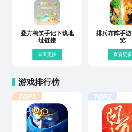
叠方构筑手记下载地
排兵布阵手游
址链接
览
查看更多
查看更多
游戏排行榜