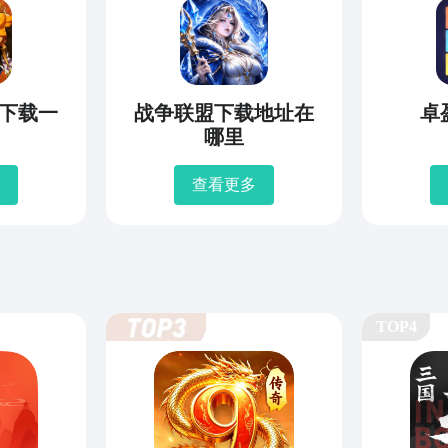
下载一
战争联盟下载地址在
卓
哪里
查看更多
TOP4