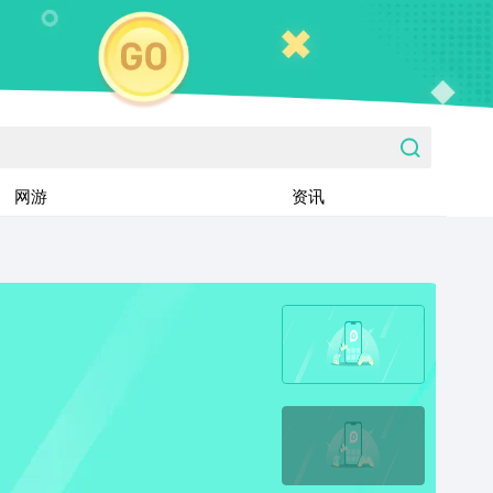
网游
资讯