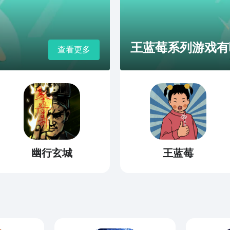
王蓝莓系列游戏有哪
查看更多
幽行玄城
王蓝莓