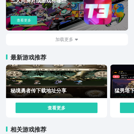
三人同屏对战游戏有哪些
给的评价还是相当不错的。如果大家很喜欢MMORPG游
戏，那么就不要错过这游戏了。
查看更多
加载更多
最新游戏推荐
秘境勇者传下载地址分享
猛男塔
查看更多
相关游戏推荐