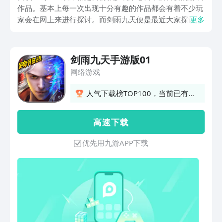
作品。基本上每一次出现十分有趣的作品都会有着不少玩
家会在网上来进行探讨。而剑雨九天便是最近大家探讨比
更多
较多的。那么，剑雨九天手游下载地址在哪？很多人对于
这游戏有着很高的兴趣，所以才想要知道该游戏自身的下
载地址到底在哪？
剑雨九天手游版01
网络游戏
人气下载榜TOP100，当前已有
371人订阅
高 速 下 载
优先用九游APP下载