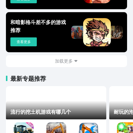
和暗影格斗差不多的游戏
推荐
查看更多
加载更多
最新专题推荐
流行的挖土机游戏有哪几个
耐玩的