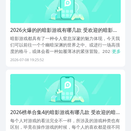
2026火爆的的暗影游戏有哪几款 受欢迎的暗影游
戏分享
暗影游戏都具有了一种令人窒息深邃的魅力体现，今天我
们可以前往一个个幽暗深渊的世界之中。或进行一场高强
度的格斗，或体会着一种如履薄冰的紧张冒险。2026热
更多
门的暗影游戏有哪些。均可以在九游平台进行安全免费的
2026-07-08 19:25:52
下载，九游是阿里巴巴灵犀互娱旗下最为精品的游戏平台
了，也是互联网中排名第一手游福利最多性价比最高的...
2026榜单合集4的暗影游戏有哪几款 受欢迎的暗影
游戏before_2
每个人对游戏的看法完全不一样，所涉及的游戏种类也有
区别，毕竟在操作游戏的时候，每个人的喜欢都是很不同