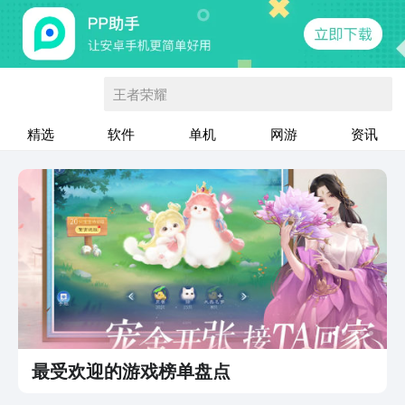
王者荣耀
精选
软件
单机
网游
资讯
最受欢迎的游戏榜单盘点