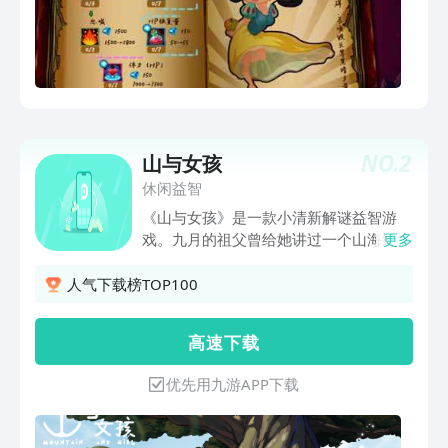
NO.
2
山与女孩
休闲益智
《山与女孩》是一款小清新解谜益智游
戏。九月的祖父曾给她讲过一个山海经的
更多
故事：大千世界中有一座山，山中栖息着
一只神鸟，名叫鸾鸟，凡是见到它的人，
人气下载榜TOP100
内心便能得到安宁。为了与自我和解，内
心深受困扰的九月，决定独自前行。她身
高 速 下 载
负一座山去翻越另一座山，只是为了见神
鸟一面，让自己的内心得到安宁。
优先用九游APP下载