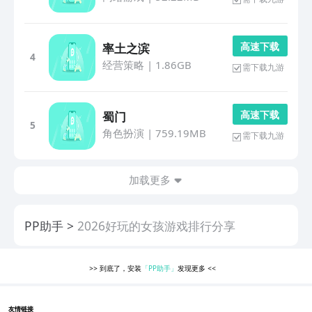
高 速 下 载
率土之滨
4
经营策略
|
1.86GB
需下载九游
高 速 下 载
蜀门
5
角色扮演
|
759.19MB
需下载九游
加载更多
PP助手
2026好玩的女孩游戏排行分享
>>
到底了，安装
「PP助手」
发现更多
<<
友情链接