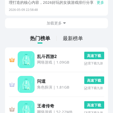
理打造的核心内容，2026好玩的女孩游戏排行分享，今
更多
天你可以进行多姿多彩的冒险以及装扮，和这位虚拟女孩
2026-05-09 22:58:48
一起并肩前行，下载玩女孩游戏推荐九游app，是阿里巴
巴灵犀互娱旗下的核心平台，九游也是被市场公认手...
加载更多
热门榜单
最新榜单
高 速 下 载
乱斗西游2
网络游戏
|
1.09GB
需下载九游
高 速 下 载
问道
角色扮演
|
1.81GB
需下载九游
高 速 下 载
王者传奇
网络游戏
|
52.22MB
需下载九游