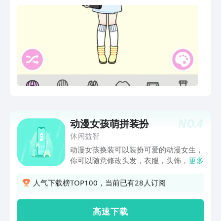
NO.
4
动漫女孩萌拼装扮
休闲益智
动漫女孩换装可以装扮可爱的动漫女生，
你可以随意修改头发，衣服，头饰，眼睛
更多
等，还有多种漂亮的贴纸和装饰可以选
择。你可以随时保存或分享你的装扮。
人气下载榜TOP100，当前已有28人订阅
高 速 下 载