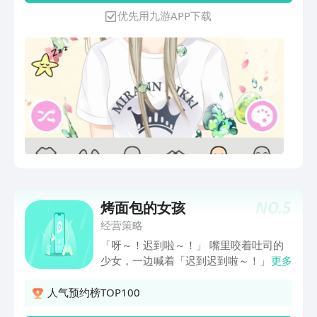
优先用九游APP下载
NO.
5
烤面包的女孩
经营策略
「呀～！迟到啦～！」 嘴里咬着吐司的
少女，一边喊着「迟到迟到啦～！」，一
更多
边与命运中的男生邂逅了！ 这种经常于
动漫中出现的场景，可以在游戏中玩到
人气预约榜TOP100
了！ 恋爱动作！上学冒险！ 袭击睡过头