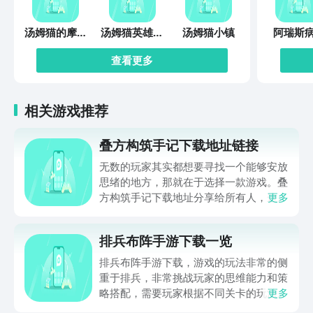
汤姆猫的摩托
汤姆猫英雄跑
汤姆猫小镇
阿瑞斯
艇
酷
查看更多
相关游戏推荐
叠方构筑手记下载地址链接
无数的玩家其实都想要寻找一个能够安放
思绪的地方，那就在于选择一款游戏。叠
方构筑手记下载地址分享给所有人，这一
更多
款游戏玩起来还是比较简单的，主要是以
休闲体验为主，可以满足大家的体验心
排兵布阵手游下载一览
情。如果大家想要下载这款游戏，其实方
法很简单，通过以下的链接即可先来看一
排兵布阵手游下载，游戏的玩法非常的侧
下游戏的主要乐趣吧。
重于排兵，非常挑战玩家的思维能力和策
略搭配，需要玩家根据不同关卡的玩法设
更多
计，提前的进行策划和部署，还能够迎战