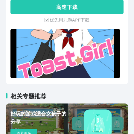
的少女的各式各样的命运！
高 速 下 载
优先用九游APP下载
相关专题推荐
好玩的游戏适合女孩子的
分享
查看更多