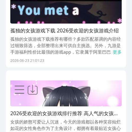
孤独的女孩游戏下载 2026受欢迎的女孩游戏介绍
孤独的女孩游戏下载推荐有哪些？多款匹配基调的内容经
过细致筛选，全部整理出来可供自主挑选。另外，九游是
手游福利性价比最强的游戏app，它隶属于阿里巴巴灵犀
更多
互娱旗下。只需花区区一块钱直接解锁顶级会员身份，十
2026-06-23 21:01:23
八项特权全开，代金券、礼包、专属活动福利直接拉满。
1、《孤独女孩》各类对话分支能够自由挑选，长久独...
2026受欢迎的女孩游戏排行推荐 高人气的女孩游
戏有哪几款
女孩的娇憨可爱让人沉迷，今天的游戏都以各种笑容灿烂
如花的女性角色作为了主角设计，都拥有着最贴近女孩心