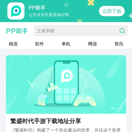
王者荣耀
精选
软件
单机
网游
资讯
繁盛时代手游下载地址分享
《繁盛时代》构建了一个存在魔法的世界，并且这个世界