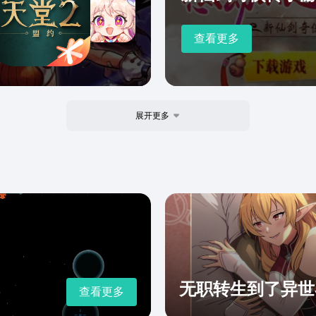
查看更多
展开更多
无职转生到了异世
查看更多