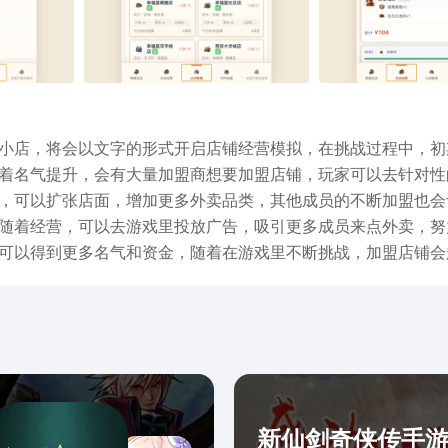
小店，将会以文字的形式开启店铺经营模拟，在挑战过程中，初
着名气提升，会有大量加盟商想要加盟店铺，玩家可以去针对性
，可以扩张店面，增加更多外卖品类，其他成员的不断加盟也会
随着经营，可以去游戏里投放广告，吸引更多成员来点外卖，努
可以得到更多名气和资金，随着在游戏里不断挑战，加盟店铺会
家要招募越来越多的手下成员，辅助店铺管理经营，会从基础的
里提升出餐效率，短时间内完成更多订单，另外还可以选择投放
发展为外卖之神。外卖之神手游下载链接已经分享在上面了，所
以由此联想一家属于自己的店铺类型，通过不断制定经营策略，
新仙剑奇侠传手