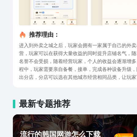
推荐理由：
进入到外卖之城之后，玩家会拥有一家属于自己的外卖
营，玩家可以在获得大量收益的同时提升店铺名气，随
名誉不会受损，随着经营玩家，个人的收益会逐渐增多
程中，玩家需要亲自备餐，接单，完成各种设备升级，
出分店，分店可以选在其他城市经营相同品类，让玩家
玩家只是一名基础的老板，到了后续随着店铺增加，玩
的过程中，系统会给出大量抉择，玩家可以选择在游戏
中，玩家可以不断去提升个人的经营头脑，从街边小店
最新专题推荐
量的文字设定，展现出了一个虚拟的外卖店铺，玩家可
流行的韩国网游怎么下载