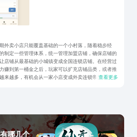
期外卖小店只能覆盖基础的一个小村落，随着稳步经
的制定一些管理体系，统一管理加盟店铺，确保店铺的
让店铺从最基础的小城镇变成全国连锁店铺。在经营过
力赚到第一桶金之后，玩家可以扩充店铺品类，或者推
越来越多，有机会从一家小店变成外卖连锁帝国，前期
查看更多
小老板晋升成为CEO，掌握整个外卖小店集团。在挑战
广告，扩大更多订单来源，在整体较为简单的文字玩法
有喜欢店铺经营的玩家，都可以来尝试一下，游戏用大
获取更多游戏收益。
游有哪几个