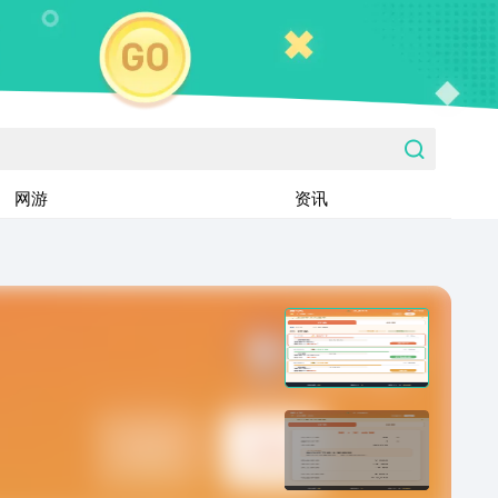
网游
资讯