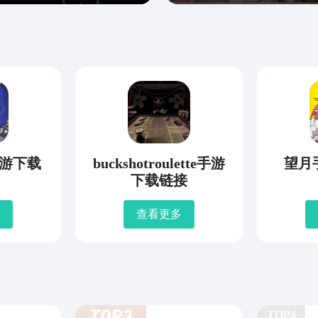
游下载
buckshotroulette手游
望月
下载链接
查看更多
TOP4