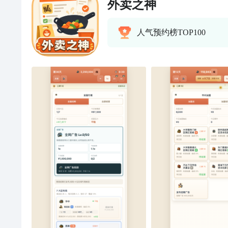
外卖之神
人气预约榜TOP100