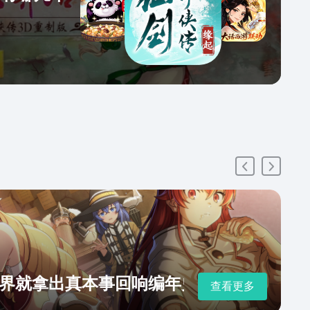
界就拿出真本事回响编年史下载地址
查看更多