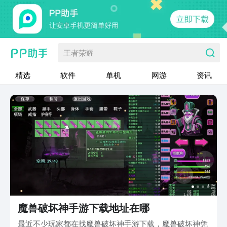
王者荣耀
精选
软件
单机
网游
资讯
魔兽破坏神手游下载地址在哪
最近不少玩家都在找魔兽破坏神手游下载，魔兽破坏神凭