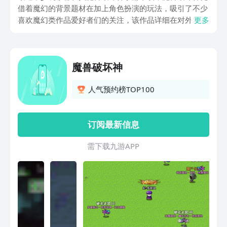
借着魔幻的背景题材在加上角色扮演的玩法，吸引了不少
喜欢魔幻类作品爱好者们的关注，该作品详细在对外发布
更多
以后，不少玩家就非常的关注该作品，本期就把该游戏的
下载地址分享出来，让玩家在游戏上线后都可以第一时间
下载。
魔兽破坏神
人气预约榜TOP100
订阅最新信息
需 下 载 九 游 A P P