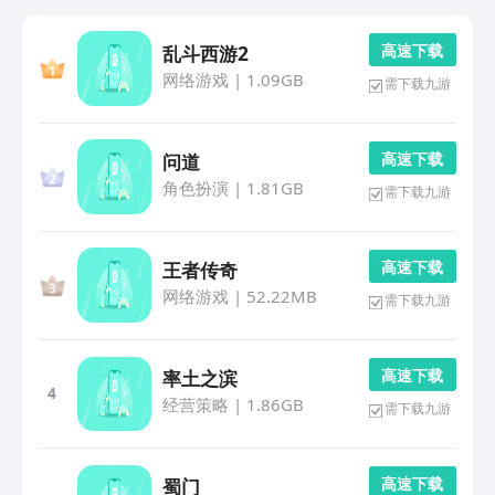
高 速 下 载
乱斗西游2
网络游戏
|
1.09GB
需下载九游
高 速 下 载
问道
角色扮演
|
1.81GB
需下载九游
高 速 下 载
王者传奇
网络游戏
|
52.22MB
需下载九游
高 速 下 载
率土之滨
4
经营策略
|
1.86GB
需下载九游
高 速 下 载
蜀门