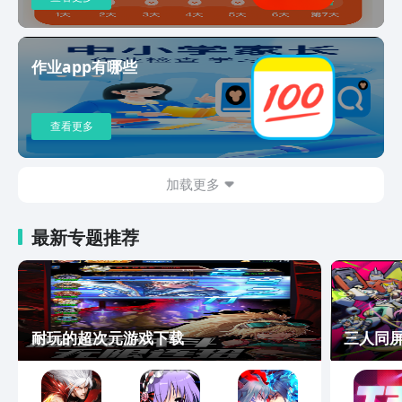
作业app有哪些
查看更多
加载更多
最新专题推荐
耐玩的超次元游戏下载
三人同