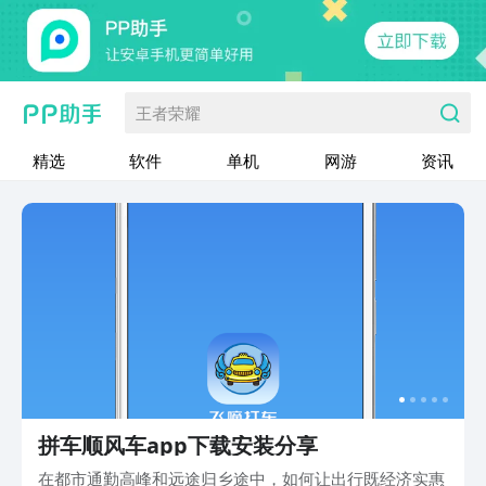
王者荣耀
精选
软件
单机
网游
资讯
拼车顺风车app下载安装分享
在都市通勤高峰和远途归乡途中，如何让出行既经济实惠