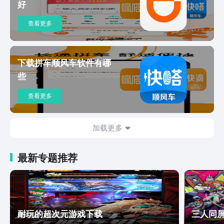
好
查看更多
下载拼车顺风车软件有哪
些
查看更多
加载更多
最新专题推荐
耐玩的超次元游戏下载
三人同