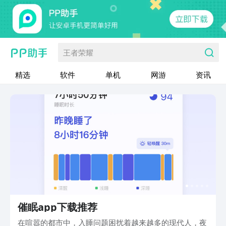
王者荣耀
精选
软件
单机
网游
资讯
催眠app下载推荐
在喧嚣的都市中，入睡问题困扰着越来越多的现代人，夜