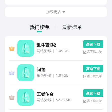
己的个歌曲，但是我们可以利用现在网络科技以及软件技
术的发展来通过手机软件制作一个自己的歌。其实现在
加载更多
对...
热门榜单
最新榜单
高 速 下 载
乱斗西游2
网络游戏
|
1.09GB
需下载九游
高 速 下 载
问道
角色扮演
|
1.81GB
需下载九游
高 速 下 载
王者传奇
网络游戏
|
52.22MB
需下载九游