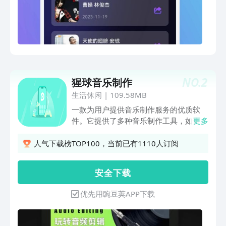
NO.
2
猩球音乐制作
生活休闲
|
109.58MB
一款为用户提供音乐制作服务的优质软
件。它提供了多种音乐制作工具，如音乐
更多
提取、音乐编辑、合并等。用户可以在手
机上轻松制作和编辑自己的音乐作品。
人气下载榜TOP100，当前已有1110人订阅
安 全 下 载
优先用豌豆荚APP下载