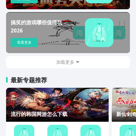
搞笑的游戏哪些值得玩
2026
查看更多
加载更多
最新专题推荐
流行的韩国网游怎么下载
新仙剑