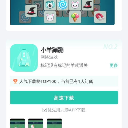
NO.
2
小羊蹦蹦
网络游戏
标记没有标记的羊就通关
更多
人气下载榜TOP100，当前已有1人订阅
高 速 下 载
优先用九游APP下载