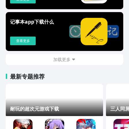
书籍，可实现书籍出版梦想。
记事本app下载什么
查看更多
加载更多
最新专题推荐
耐玩的超次元游戏下载
三人同