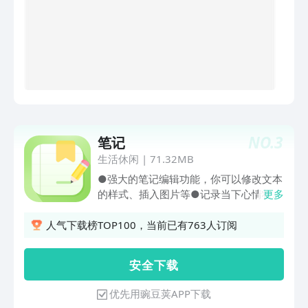
NO.
3
笔记
生活休闲
|
71.32MB
●强大的笔记编辑功能，你可以修改文本
的样式、插入图片等●记录当下心情状
更多
态，快来写下你的心情日记吧●记录清单
或者待办事项，轻松管理日程
人气下载榜TOP100，当前已有763人订阅
安 全 下 载
优先用豌豆荚APP下载