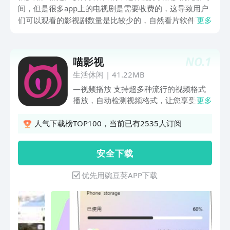
间，但是很多app上的电视剧是需要收费的，这导致用户
们可以观看的影视剧数量是比较少的，自然看片软件下载
更多
排行榜一览成为了关注的重点，这里就推荐几款免费的看
片app，可以让用户们观看到不同类型的影视剧哦。
NO.
1
喵影视
生活休闲
|
41.22MB
—视频播放 支持超多种流行的视频格式
播放，自动检测视频格式，让您享受更流
更多
畅、更优质的视频观看体验。 —投屏播
放 支持视频、图片、音频投屏播放，纵
人气下载榜TOP100，当前已有2535人订阅
享投屏乐趣，大屏播放更精彩。 —影评
解读 热门影视图文解读，带您深度体会
安 全 下 载
不一样的精彩。
优先用豌豆荚APP下载