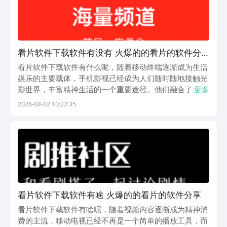
看片软件下载软件有没有 火爆的的看片的软件分
享什么
看片软件下载软件有什么呢，随着移动终端逐渐成为生活
娱乐的主要载体，手机影视已经成为人们随时随地接触光
影世界，丰富精神生活的一个重要途径。他们融合了大量
更多
的正版资源和实时的直播信号，再加上智能的推荐和流畅
2026-04-02 10:22:35
的播放，为用户提供了一场完美的观影体验。因此，开发
一款适合自己收看喜好的 APP，既是人们应对碎片时...
看片软件下载软件有啥 火爆的的看片的软件分享
看片软件下载软件有啥呢，随着视频内容逐渐成为精神消
费的主流，移动电视已经不再是一个简单的播放工具，而