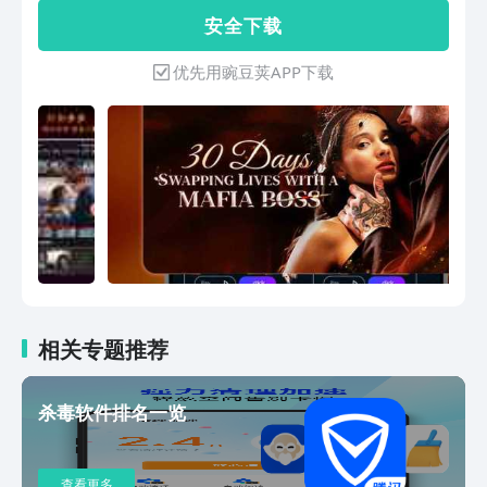
的清爽画面感受；支持高清视频保存。
安 全 下 载
优先用豌豆荚APP下载
相关专题推荐
杀毒软件排名一览
查看更多