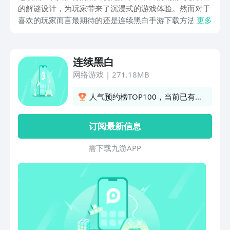
的解谜设计，为玩家带来了沉浸式的游戏体验。然而对于
喜欢的玩家而言最期待的还是连续黑白手游下载方法是什
更多
么？接下来就给大家介绍下，若想亲自体验，那就去九游
平台下载，是目前手游福利最多的平台，属于阿里巴巴灵
犀互娱旗下产品，大平台有保障，目前海量游戏礼包免费
连续黑白
领取，节假日礼包、活动礼包及时更新。
网络游戏
|
271.18MB
人气预约榜TOP100，当前已有
15人预约
订阅最新信息
需 下 载 九 游 A P P