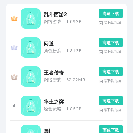
高 速 下 载
乱斗西游2
网络游戏
|
1.09GB
需下载九游
高 速 下 载
问道
角色扮演
|
1.81GB
需下载九游
高 速 下 载
王者传奇
网络游戏
|
52.22MB
需下载九游
高 速 下 载
率土之滨
4
经营策略
|
1.86GB
需下载九游
高 速 下 载
蜀门