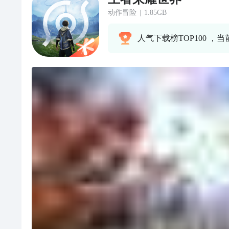
动作冒险
|
1.85GB
人气下载榜TOP100 ，当