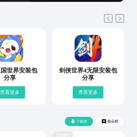
王国世界安装包
剑侠世界4无限安装包
分享
分享
查看更多
查看更多
下载榜
新品榜
TOP5