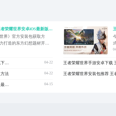
王者荣耀世界安装包下载 王者荣耀世界安卓iOS最新版本获取方式
世界》官方安装包获取方
力打造的东方幻想题材开放
0
荣耀世界》构建了规模宏大的无
合的美术风格，彻底区别于
04-22
王者荣耀世界安装包下载安装链接 王者荣耀世界安装包下载链接
。玩家可自由奔跑、攀爬、滑
意义上的立体化探索。《王
04-22
取方法
王者荣耀世界安装包推荐 王
04-15
王者荣耀世界电脑配置要求 王者荣耀世界安装包大小及最低配置详解