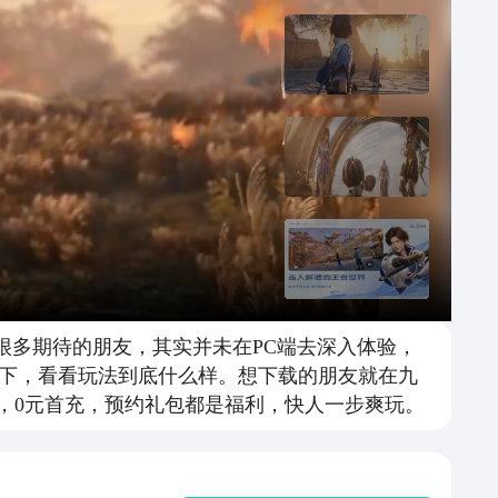
很多期待的朋友，其实并未在PC端去深入体验，
下，看看玩法到底什么样。想下载的朋友就在九
，0元首充，预约礼包都是福利，快人一步爽玩。