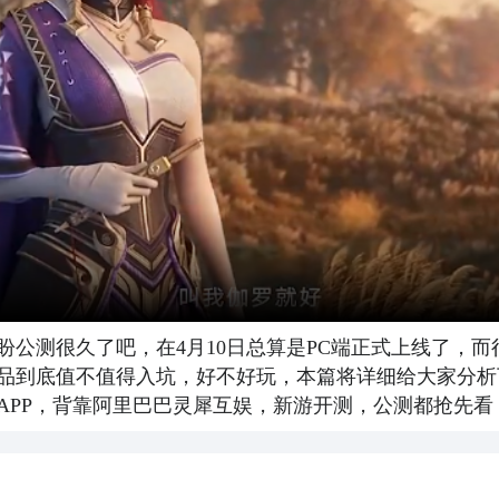
公测很久了吧，在4月10日总算是PC端正式上线了，而
品到底值不值得入坑，好不好玩，本篇将详细给大家分析
APP，背靠阿里巴巴灵犀互娱，新游开测，公测都抢先看