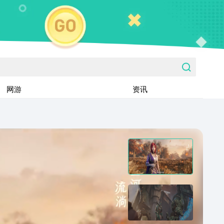
网游
资讯