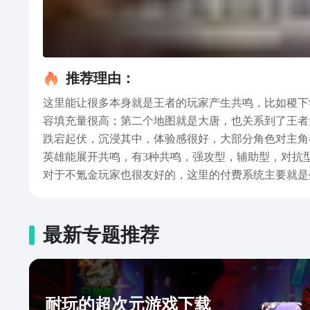
推荐理由：
这里能让很多本身就是王者的玩家产生共鸣，比如稷下
容填充量很高；第二个地图就是大唐，也关系到了王者
跌宕起伏，沉浸其中，体验感很好，大部分角色对主角
英雄能展开共鸣，有3种共鸣，强攻型，辅助型，对抗
对于不氪金玩家也很友好的，这里的付费系统主要就是
享在前文，通过本篇的详细讲解，大家是不是也知道这
最新专题推荐
耐玩的超次元游戏下载