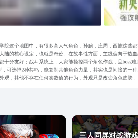
学院这个地图中，有很多高人气角色，孙膑，庄周，西施这些都
大陆的核心设定，也就是奇迹。在故事性方面，主线偏向于热血
都十分友好；战斗系统上，大家能操控两个角色作战，且boss
型，可选择2种共鸣，能复制其他角色力量，其实也是间接的一
外观，其他不存在任何卖数值的行为，外观只是改变角色皮肤，
个作品的亮点了，好玩的地方有很多，不论是休闲，还是偏向激
三人同屏对战游