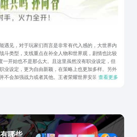
能遇见，对于玩家们而言是非常有代入感的，大世界内
战斗类型，支线重点在补全人物和世界观，剧情也比较
难度一开始也不是那么大。且这里虽然没有职业设定，但
种职业设定，更为自由新颖，在策略上也更加多样。另外
并不会加强战力或者其他。王者荣耀世界安装包已经分
查看更多
烈战斗，在这里多种需求都能得到满足。
戏有哪些