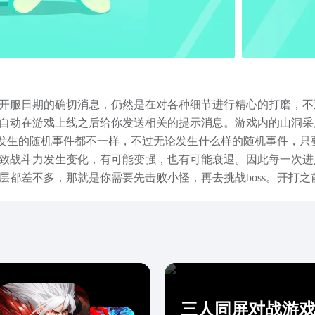
开服日期的确切消息，仍然是在对各种细节进行精心的打磨，不
自动在游戏上线之后给你发送相关的提示消息。游戏内的山洞采
能会发生的随机事件都不一样，不过无论发生什么样的随机事件，
致战斗力发生变化，有可能变强，也有可能衰退。因此每一次进
层都差不多，那就是你需要先击败小怪，再去挑战boss。开打
的是精英怪的话，那么所得到的卡牌战斗力也会更强。在打小怪
的卡牌，并且是不需要战斗，直接交互就可以获得的。你是否也
玩家贴出来了，大家不需要再到别处去寻找，直接通过文章里面
定的策略性，玩法还是非常有趣，值得期待的。
三人同屏对战游