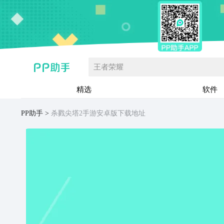
王者荣耀
精选
软件
PP助手
杀戮尖塔2手游安卓版下载地址