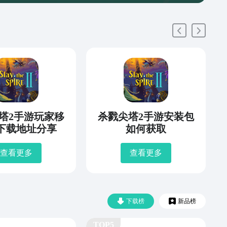
塔2手游玩家移
杀戮尖塔2手游安装包
下载地址分享
如何获取
查看更多
查看更多
下载榜
新品榜
TOP5