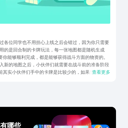
过各位同学也不用担心上线之后会错过，因为你只需要
用的是回合制的卡牌玩法，每一张地图都是随机生成
只要你能够顺利完成，都是能够获得战斗方面的物资的。
入新的地图之后，小伙伴们就需要在战斗前的准备阶段
之前其实小伙伴们手中的卡牌是比较少的，如果想持续不
查看更多
的过程中，你还可以看到周围有一些篝火，这些篝火里
很好奇杀戮尖塔2手游安卓版下载预约的地址到底在哪
的这个地址，就可以顺利完成预约哦。这款游戏不仅在
戏有哪些