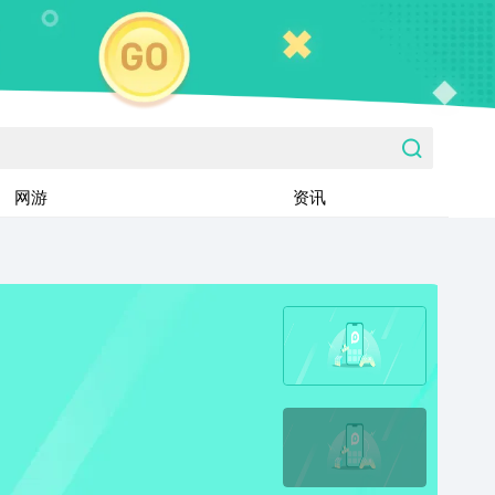
网游
资讯