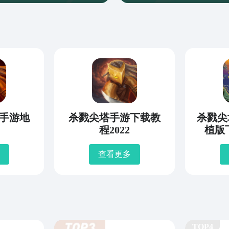
手游地
杀戮尖塔手游下载教
杀戮尖
程2022
植版
查看更多
TOP4