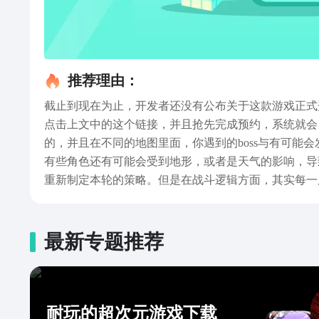
推荐理由：
截止到现在为止，开发者还没有公布关于这款游戏正式
点击上文中的这个链接，并且抢先完成预约，系统就会
的，并且在不同的地图里面，你遇到的boss与有可
有些角色还有可能会受到地形，或者是天气的影响，导
重新制定本轮的策略。但是在战斗逻辑方面，其实每一
断获得新的卡牌，就要尽量多清理一些小怪哦，如果打
面都包含着不同的物资，有可能是药水，也有可能是新
里可以找到呢？那么小编在上文里面就已经直接给各位
最新专题推荐
战斗方面能够给玩家们带来酷爽的感觉，并且也带有一
耐玩的超次元游戏下载