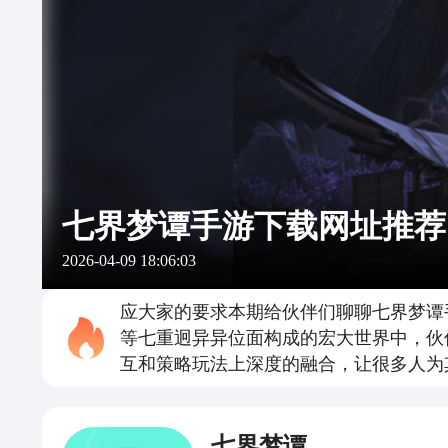
七界梦谭手游下载网址推荐
2026-04-09 18:06:03
应大家的要求本期给伙伴们聊聊七界梦谭
等七重迥异异位面构成的宏大世界中，伙
互和策略玩法上深度的融合，让很多人为
七界梦谭