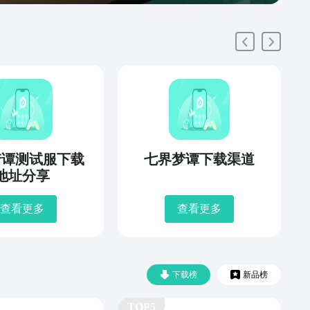
梦谭测试服下载
七界梦谭下载渠道
地址分享
查看更多
查看更多
下载榜
新品榜
TOP5