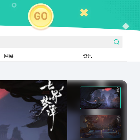
网游
资讯