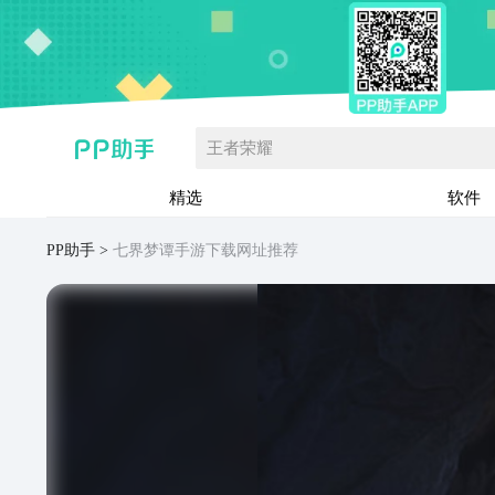
王者荣耀
精选
软件
PP助手
七界梦谭手游下载网址推荐