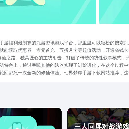
手游福利最划算的九游资讯游戏平台，那里里可以轻松的搜索到
就能获取优惠券，零元首充，五折月卡等超值活动，开通省钱卡
启修仙之路。独具匠心的主线射击，打破了传统的线性叙事模式，
法特色上，通过吞噬其他的法器实现了进阶进化，在这个过程中
轮回都死一次全新的修仙体验。七界梦谭手游下载网站推荐，这
和传承宝物。这些遗迹将成为后世伙伴们探索的全新秘境，实现
三人同屏对战游