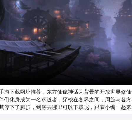
手游下载网址推荐，东方仙诡神话为背景的开放世界修仙
伴们化身成为一名求道者，穿梭在各界之间，周旋与各方
其停下了脚步，到底去哪里可以下载呢，跟着小编一起来