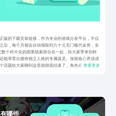
正版的下载安装链接，作为专业的游戏分发平台，不仅
之后，每个月都会自动领取到六十元无门槛代金券，全
无数个碎片化的因果线索拼合在一起，给大家带来别样
还能孕育出拥有独立人格的专属器灵。保留核心养成成
个话题给大家聊到这里就彻底结束了，角色在飞升之
查看更多
了跨时代的玩家的间接互动，让每一位用户都能够在这
戏有哪些