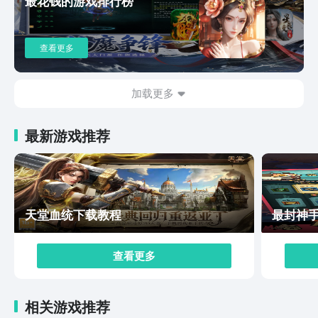
最花钱的游戏排行榜
定要预约，在王者大陆中冒险。
查看更多
加载更多
最新游戏推荐
天堂血统下载教程
最封神
查看更多
相关游戏推荐