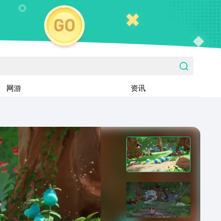
网游
资讯