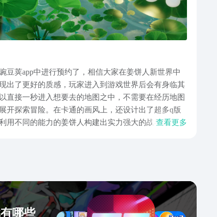
豆荚app中进行预约了，相信大家在姜饼人新世界中
现出了更好的质感，玩家进入到游戏世界后会有身临其
以直接一秒进入想要去的地图之中，不需要在经历地图
展开探索冒险。在卡通的画风上，还设计出了超多q版
利用不同的能力的姜饼人构建出实力强大的战斗队伍，
查看更多
的生物，比如说蹲在荷叶上的q版青蛙或者是在森林中
在哪些奇特的生物，想要将这些生物给全都认识一遍。
可爱的各种生物以及角色，将会直接给玩家们的视觉带
戏有哪些