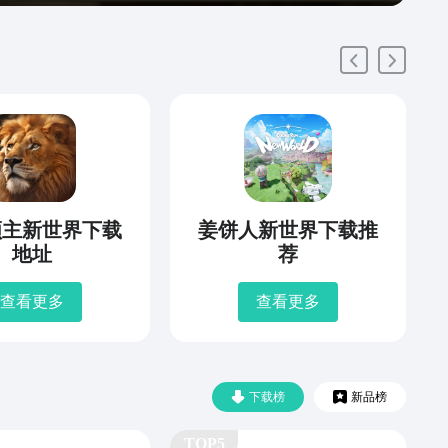
领主新世界下载
姜饼人新世界下载推
地址
荐
查看更多
查看更多
下载榜
新品榜
TOP5