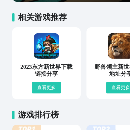
相关游戏推荐
2023东方新世界下载
野兽领主新世
链接分享
地址分
查看更多
查看更多
游戏排行榜