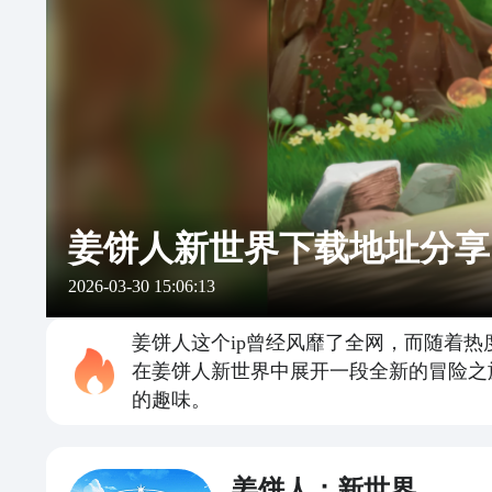
姜饼人新世界下载地址分享
2026-03-30 15:06:13
姜饼人这个ip曾经风靡了全网，而随着热
在姜饼人新世界中展开一段全新的冒险之
的趣味。
姜饼人：新世界