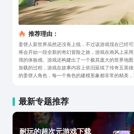
推荐理由：
姜饼人新世界虽然还没有上线，不过该游戏现在已经可
将会开始一段全新的奇幻冒险之旅，游戏在画风上采用
境的体验感。游戏还构建出了一个极其庞大的世界地图
加载的过程，游戏在故事内容上依旧延续了传奇五英雄
的姜饼人角色，每一个角色的建模形象都非常的精美，
饼干大陆作为玩家探索的主要大地图，在这个大地图中
自由本排的q小蓝鸭等等，这些充满童趣的生物也将会
以上就是姜饼人新世界下载地址的介绍了，喜欢该系列
最新专题推荐
来更好的体验感，而且游戏中的诸多内容还会让玩家的
耐玩的超次元游戏下载