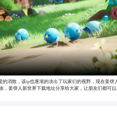
度的消散，该ip也逐渐的淡出了玩家们的视野，现在姜饼
旅，姜饼人新世界下载地址分享给大家，让朋友们都可以