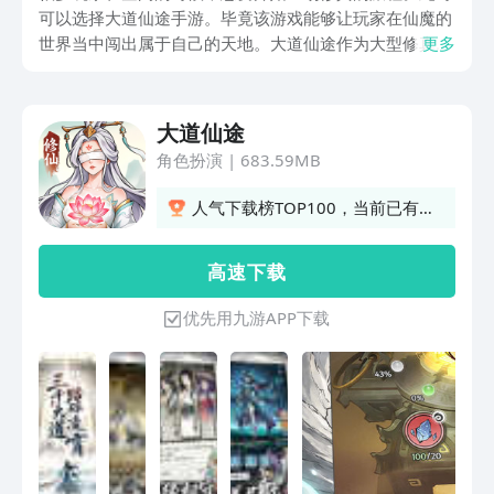
可以选择大道仙途手游。毕竟该游戏能够让玩家在仙魔的
世界当中闯出属于自己的天地。大道仙途作为大型修真类
更多
游戏，它已经进行了全新的升级，不过大道仙途手游下载
渠道方面的内容也是大家迫切想要了解的，因为他们在选
择体验该游戏的时候，能够获得沉浸式的3D体验感。
大道仙途
角色扮演
|
683.59MB
人气下载榜TOP100，当前已有
1337人订阅
高 速 下 载
优先用九游APP下载