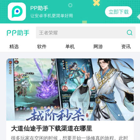
王者荣耀
精选
软件
单机
网游
资讯
大道仙途手游下载渠道在哪里
很多玩家在空闲的时候，想要开始一场修真的旅程。此时