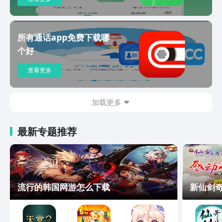
所有通话app免费下载哪
个好
查看更多
加载更多
最新专题推荐
流行的韩国网游怎么下载
新仙剑