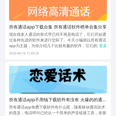
所有通话app下载合集 所有通话软件榜单合集分享
现在很多人通话的形式早已经不再是电话了，它们开始通
过各种先进的软件来进行交际了。今天小编就以所有通话
app为主题，为你介绍几个比较有趣的软件，它们的功能
更多
是十分强大的，你可以在很远的地方与家人聊天，甚至还
2026-04-16 11:43:29
能互发消息，再也不用担心距离的问题了。1、《4G网络
电话》它采用了全新的语音语音处理技术，音质十分...
所有通话app不用钱下载软件有没有 火爆的的通话
类型软件分享
所有通话app免费下载软件有什么呢，随着移动通讯技术
的普及，电话呼叫已经从一个简单的声音链接工具，发展