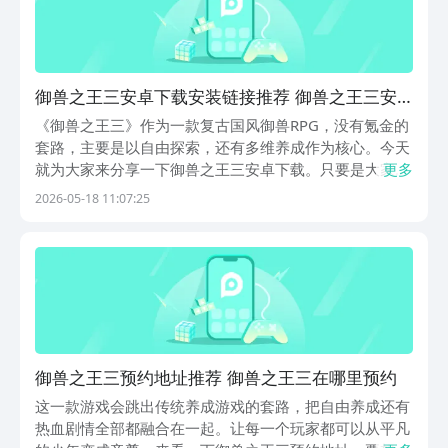
御兽之王三安卓下载安装链接推荐 御兽之王三安
卓手机版本在哪里下载
《御兽之王三》作为一款复古国风御兽RPG，没有氪金的
套路，主要是以自由探索，还有多维养成作为核心。今天
就为大家来分享一下御兽之王三安卓下载。只要是大家对
更多
这款游戏感兴趣，那就可以通过以下的链接下载，在这里
2026-05-18 11:07:25
就能够感受到升级变强的纯粹快乐。所以这样的一款游戏
又怎么能够让大家失望呢？《御兽之王三》最新下载预...
御兽之王三预约地址推荐 御兽之王三在哪里预约
这一款游戏会跳出传统养成游戏的套路，把自由养成还有
热血剧情全部都融合在一起。让每一个玩家都可以从平凡