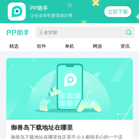
王者荣耀
精选
软件
单机
网游
资讯
御兽岛下载地址在哪里
御兽岛下载地址在哪里肯定是不少人都很关心的一个话