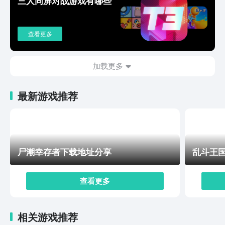
三人同屏对战游戏有哪些
查看更多
加载更多
最新游戏推荐
尸潮幸存者下载地址分享
乱斗王
查看更多
相关游戏推荐