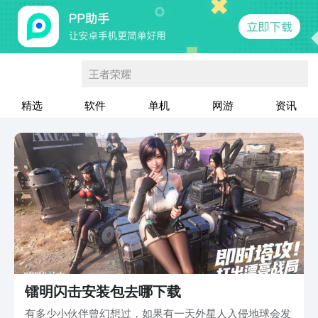
王者荣耀
精选
软件
单机
网游
资讯
镭明闪击安装包去哪下载
有多少小伙伴曾幻想过，如果有一天外星人入侵地球会发