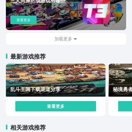
三人同屏对战游戏有哪些
欢快的战斗，那就赶紧下载。
查看更多
加载更多
最新游戏推荐
乱斗王国下载渠道分享
秘境勇
查看更多
相关游戏推荐