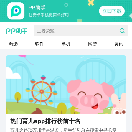
王者荣耀
精选
软件
单机
网游
资讯
热门育儿app排行榜前十名
育儿之路琐碎却满是温柔，新手父母总在摸索中寻求便