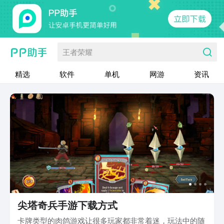
王者荣耀
精选
软件
单机
网游
资讯
尖塔奇兵手游下载方式
卡牌类型的肉鸽游戏让很多玩家都非常着迷，玩法中的随