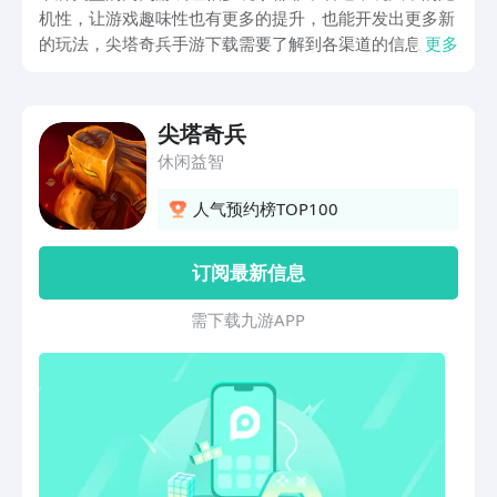
机性，让游戏趣味性也有更多的提升，也能开发出更多新
的玩法，尖塔奇兵手游下载需要了解到各渠道的信息，小
更多
编会给大家带来详细的攻略帮助，也能让伙伴们了解到游
戏的核心逻辑，这类游戏最考验的就是玩家们的卡牌搭配
逻辑，清晰的思路才能在作战中获取胜利。
尖塔奇兵
休闲益智
人气预约榜TOP100
订阅最新信息
需 下 载 九 游 A P P