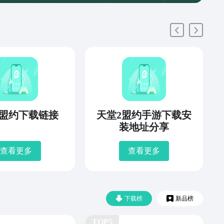
2盟约下载链接
天堂2盟约手游下载安
装地址分享
查看更多
查看更多
下载榜
新品榜
TOP5