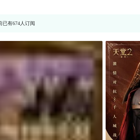
前已有674人订阅