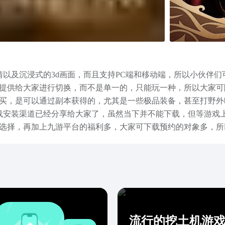
情以及沉浸式的3d画面，而且支持PC端和移动端，所以小伙伴
提供给大家进行切换，而不是单一的，只能玩一种，所以大家可
买，是可以通过副本获得的，尤其是一些极品装备，甚至打野外b
载安装渠道已经分享给大家了，虽然当下并不能下载，但等游戏
选择，再加上九游平台的福利多，大家可下载预约的对象多，所
以获取。
流行的挖土机游