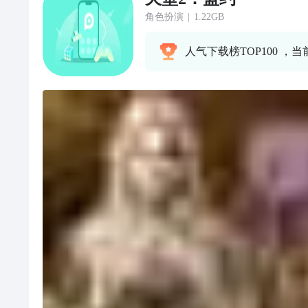
角色扮演
|
1.22GB
人气下载榜TOP100 ，当