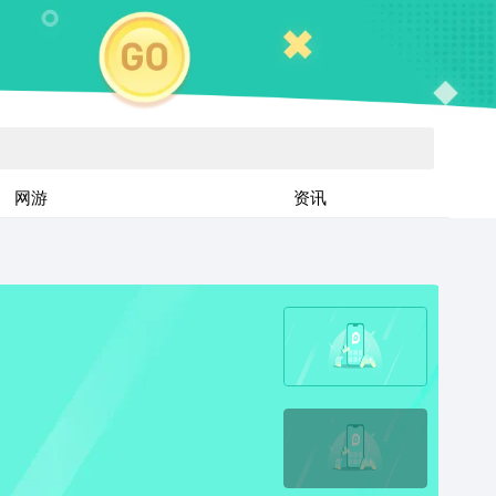
网游
资讯