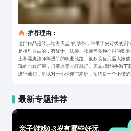
推荐理由：
这部作品是经典端游天堂2的续作，继承了史诗级的剧
是相对自由的，有战士、法师、牧师等多种不同的职业
士和黑魔法师等进阶的职业线路。很多装备无需大家购
玩的比较舒服，只要愿意去打就行。天堂2盟约手游下
进行通知，所以对于小伙伴们来说，预约是一个不错的
关注一些待上线游戏作品，而且还有不少的免费礼包可
最新专题推荐
亲子游戏0-3岁有哪些好玩