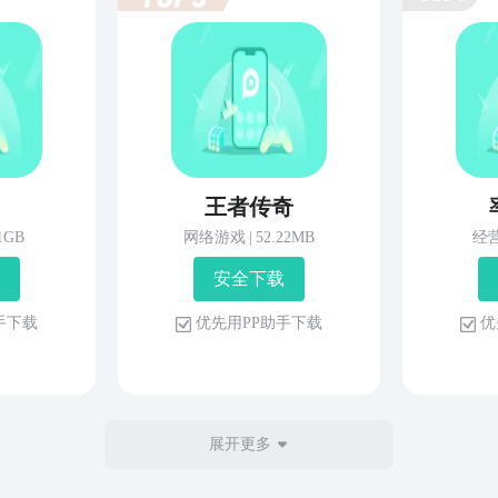
王者传奇
81GB
网络游戏
|
52.22MB
经
安 全 下 载
 手 下 载
优 先 用 P P 助 手 下 载
优 
展开更多