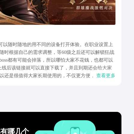
们可以随时随地的用不同的设备打开体验。在职业设置上
随时根据自己的需求调整，等60级之后还可以解锁狂战
oss都有可能会掉落，所以哪怕大家不花钱，也都可以
上线后该链接就可以直接下载了，并且到期还会给大家
以还是很值得大家长期使用的，不仅更方便，无需时刻
查看更多
戏有哪几个