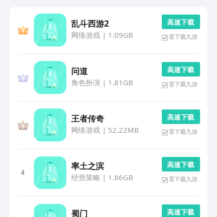
高 速 下 载
乱斗西游2
网络游戏
|
1.09GB
需下载九游
高 速 下 载
问道
角色扮演
|
1.81GB
需下载九游
高 速 下 载
王者传奇
网络游戏
|
52.22MB
需下载九游
高 速 下 载
率土之滨
4
经营策略
|
1.86GB
需下载九游
高 速 下 载
蜀门