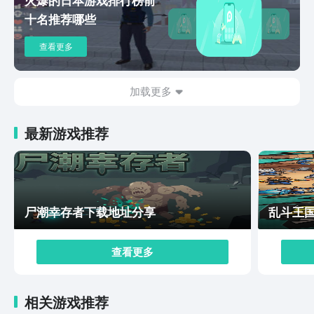
十名推荐哪些
查看更多
加载更多
最新游戏推荐
尸潮幸存者下载地址分享
乱斗王
查看更多
相关游戏推荐