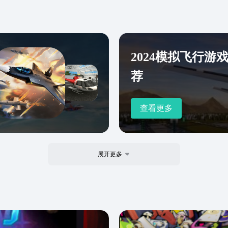
2024模拟飞行游
荐
查看更多
展开更多