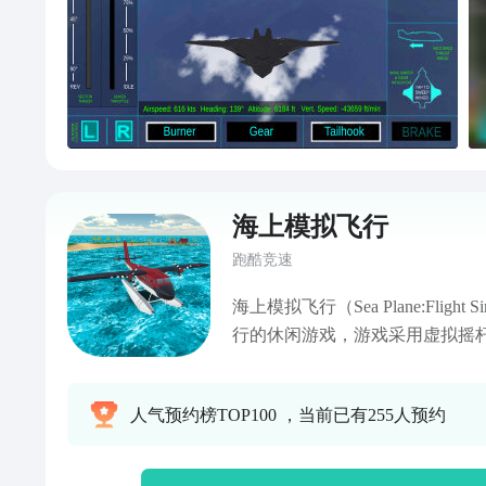
海上模拟飞行
跑酷竞速
海上模拟飞行（Sea Plane:Flight 
行的休闲游戏，游戏采用虚拟摇
飞、空中飞行。飞机起飞后要注
也就失败了。本作和其他同类型
人气预约榜TOP100 ，当前已有255人预约
升起飞都充满了真实感，喜欢模
试试哦。