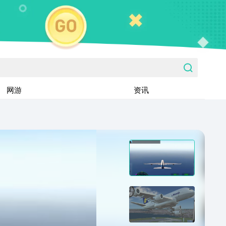
网游
资讯