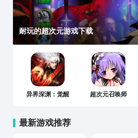
耐玩的超次元游戏下载
异界深渊：觉醒
超次元召唤师
最新游戏推荐