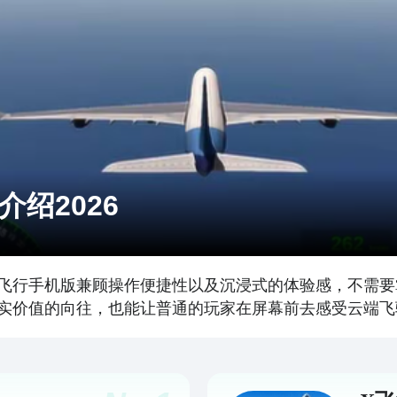
绍2026
飞行手机版兼顾操作便捷性以及沉浸式的体验感，不需要
实价值的向往，也能让普通的玩家在屏幕前去感受云端飞