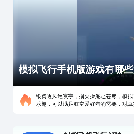
模拟飞行手机版游戏有哪些介
银翼逐风巡寰宇，指尖操舵赴苍穹，模拟
乐趣，可以满足航空爱好者的需要，对真