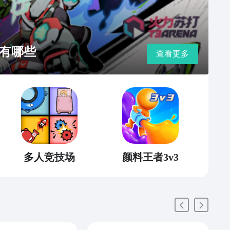
有哪些
查看更多
多人竞技场
颜料王者3v3