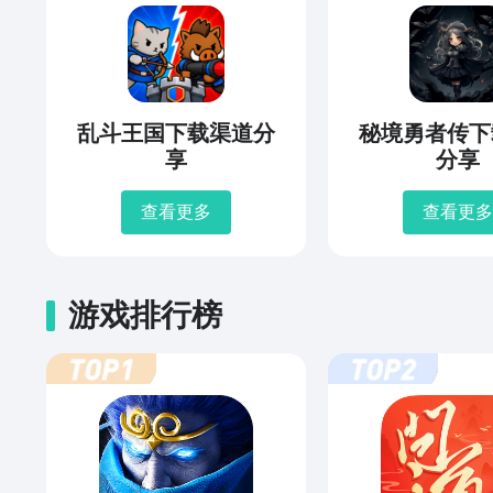
乱斗王国下载渠道分
秘境勇者传下
享
分享
查看更多
查看更多
游戏排行榜