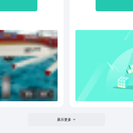
行员
展示更多