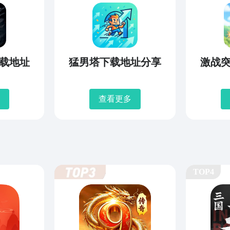
载地址
猛男塔下载地址分享
激战
查看更多
TOP4