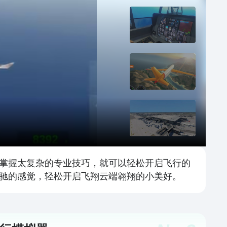
掌握太复杂的专业技巧，就可以轻松开启飞行的
驰的感觉，轻松开启飞翔云端翱翔的小美好。