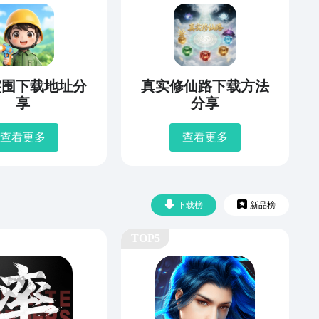
突围下载地址分
真实修仙路下载方法
享
分享
查看更多
查看更多
下载榜
新品榜
TOP5