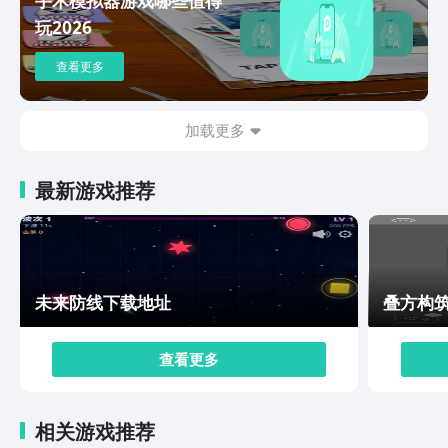
风是按照饥荒系列一贯的风格，整体给人的感觉就是上手
玩2026
难度很高，但是可玩性也很高。
查看更多
加载更多
最新游戏推荐
未来防线下载地址
叠方构
查看更多
相关游戏推荐