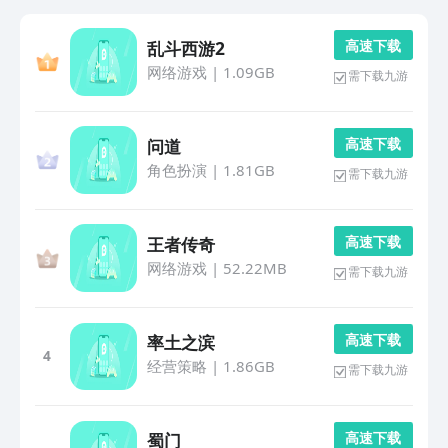
高 速 下 载
乱斗西游2
网络游戏
|
1.09GB
需下载九游
高 速 下 载
问道
角色扮演
|
1.81GB
需下载九游
高 速 下 载
王者传奇
网络游戏
|
52.22MB
需下载九游
高 速 下 载
率土之滨
4
经营策略
|
1.86GB
需下载九游
高 速 下 载
蜀门