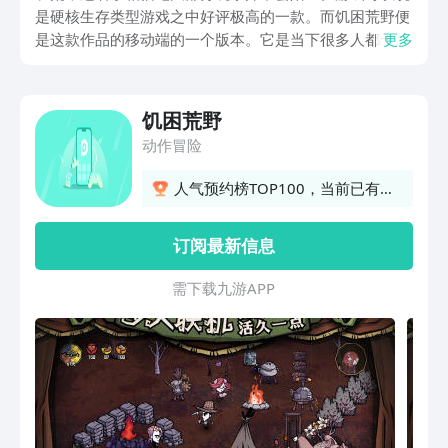
是硬核生存类型游戏之中好评极高的一款。而饥困荒野便
是这款作品的移动端的一个版本。它是当下很多人都十分
更多
期待作品。下面将带来饥困荒野免费下载介绍。很多人对
于这款作品都有着不小的兴趣，所以才会问下载地址在
哪。
饥困荒野
动作冒险
人气预约榜TOP100，当前已有
1032人预约
订阅最新信息
需 下 载 九 游 A P P