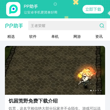
王者荣耀
精选
软件
单机
网游
资讯
饥困荒野免费下载介绍
饥荒，这名字相信绝大部分玩家并不会陌生。游戏可以说