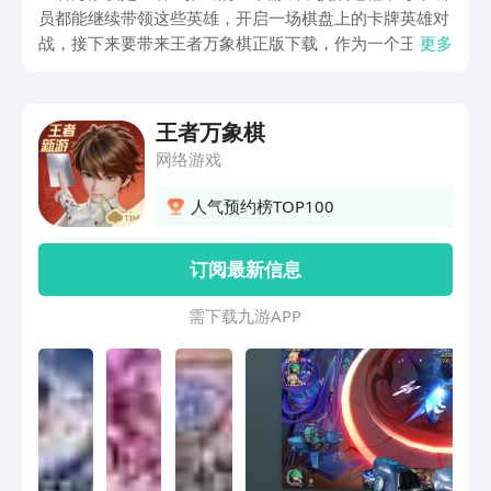
员都能继续带领这些英雄，开启一场棋盘上的卡牌英雄对
战，接下来要带来王者万象棋正版下载，作为一个王者荣
更多
耀IP深度打造的策略手游，既有经典的自走棋框架设定，
又会有大量的回合制对局玩法，每个成员都能带领这些英
雄角色体验全新的棋盘式对抗，玩那个王者荣耀的玩家可
王者万象棋
以尝试一下这个有着全新设定的游戏。
网络游戏
人气预约榜TOP100
订阅最新信息
需 下 载 九 游 A P P