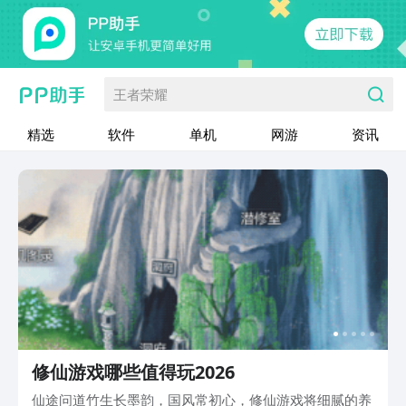
王者荣耀
精选
软件
单机
网游
资讯
修仙游戏哪些值得玩2026
仙途问道竹生长墨韵，国风常初心，修仙游戏将细腻的养