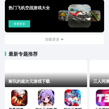
热门飞机空战游戏大全
查看更多
加载更多
最新专题推荐
耐玩的超次元游戏下载
三人同