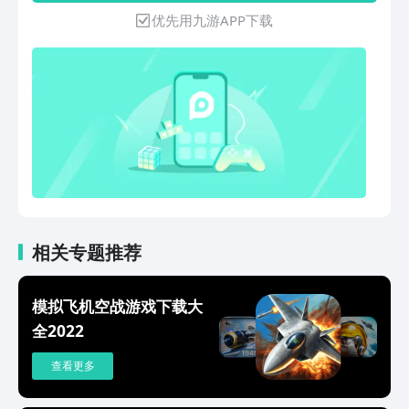
和战舰正面交锋。 - 从二战时期的战斗机
优先用九游APP下载
雏形到未来的第 5 代战机，空战已历经
了数十年发展历程。很快，我们会带你纵
览整部战斗航空及战机发展史，
相关专题推荐
模拟飞机空战游戏下载大
全2022
查看更多