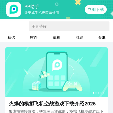
王者荣耀
精选
软件
单机
网游
资讯
火爆的模拟飞机空战游戏下载介绍2026
银鹰振翅凌霄汉，铁翼凌云逐战烟，模拟飞机空战游戏下