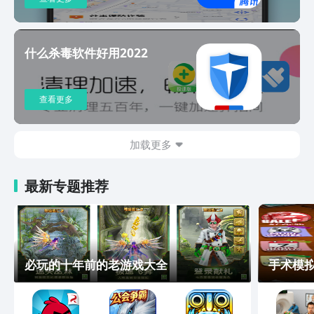
什么杀毒软件好用2022
查看更多
加载更多
最新专题推荐
必玩的十年前的老游戏大全
手术模拟