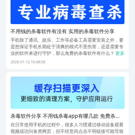
不用钱的杀毒软件有没有 实用的杀毒软件分享
手机除了通讯、娱乐、工作等必备工具需要安装之外，要
是想保证手机长期处于清爽的模式不受伤害，还是需要专
业的软件来进行守护，那么免费的杀毒软件有什么？杀毒
更多
软件能每时每刻在手机后台监控着文件的运行安全，保证
2026-01-12 16:48:58
用户的隐私安全以及文件不被泄露和丢失，不管是手机必
备装机还是临时清理都需要这样的软件保护着。1、
《杀...
杀毒软件分享 不用钱杀毒app有哪几款 免费杀毒
软件介绍 哪个杀毒app能够免费使用
在日常使用手机的过程中，很多人习惯通过移动设备观看
视频或访问各类网页，但不经意间点击不明链接可能导致