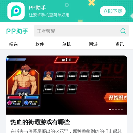
王者荣耀
精选
软件
单机
网游
资讯
热血的街霸游戏有哪些
在指尖与屏幕摩擦出的火花里，那种拳拳到肉的打击感总