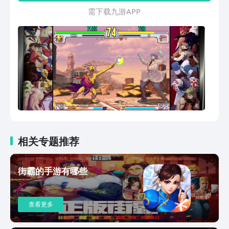
线街机模式与好友对战！
需 下 载 九 游 A P P
相关专题推荐
街霸的手游有哪些
查看更多