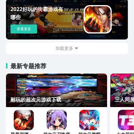
2022好玩的街霸游戏有
哪些
查看更多
加载更多
最新专题推荐
耐玩的超次元游戏下载
三人同