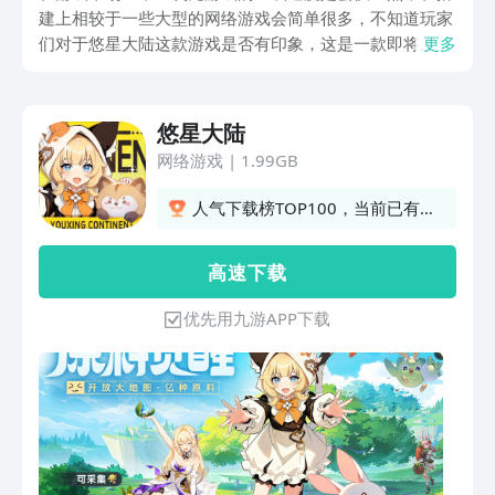
建上相较于一些大型的网络游戏会简单很多，不知道玩家
们对于悠星大陆这款游戏是否有印象，这是一款即将上线
更多
的二次元游戏，感兴趣的话，悠星大陆下载地址分享给这
些小伙伴们。这个地址在后续也能帮助玩家们下载更多自
己感兴趣的游戏。
悠星大陆
网络游戏
|
1.99GB
人气下载榜TOP100，当前已有
209人订阅
高 速 下 载
优先用九游APP下载