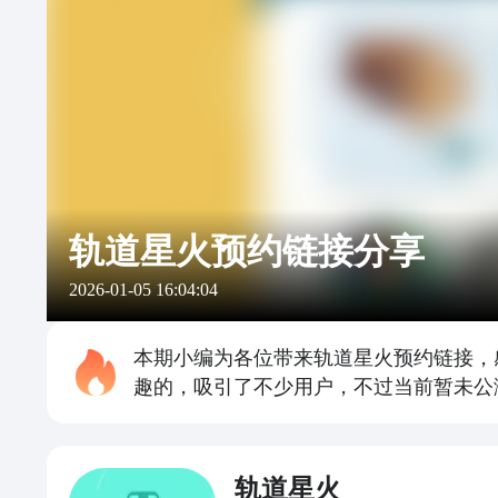
轨道星火预约链接分享
2026-01-05 16:04:04
本期小编为各位带来轨道星火预约链接，
趣的，吸引了不少用户，不过当前暂未公
轨道星火