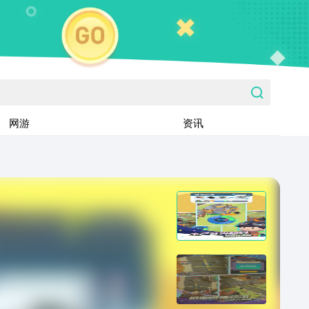
网游
资讯