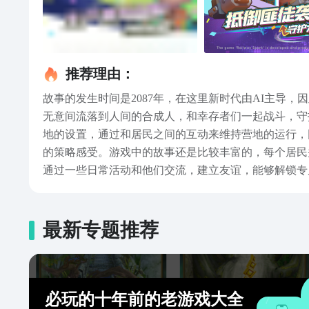
推荐理由：
故事的发生时间是2087年，在这里新时代由AI主导
无意间流落到人间的合成人，和幸存者们一起战斗，守
地的设置，通过和居民之间的互动来维持营地的运行，
的策略感受。游戏中的故事还是比较丰富的，每个居民
通过一些日常活动和他们交流，建立友谊，能够解锁专
平台内很多未上线的游戏都是可以享受预约服务的，到
最新专题推荐
必玩的十年前的老游戏大全