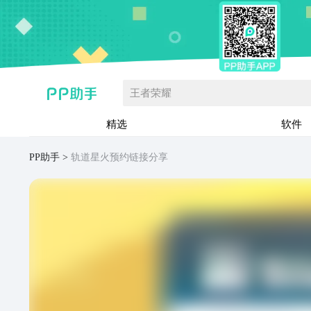
王者荣耀
精选
软件
PP助手
轨道星火预约链接分享