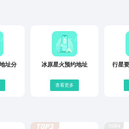
地址分
冰原星火预约地址
行星
查看更多
TOP4