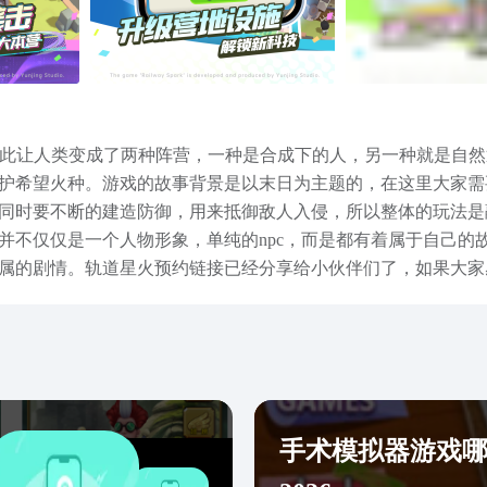
，因此让人类变成了两种阵营，一种是合成下的人，另一种就是自
护希望火种。游戏的故事背景是以末日为主题的，在这里大家需
同时要不断的建造防御，用来抵御敌人入侵，所以整体的玩法是
并不仅仅是一个人物形象，单纯的npc，而是都有着属于自己的
属的剧情。轨道星火预约链接已经分享给小伙伴们了，如果大家
期都可收到公测通知，并且若是平台有相关的游戏测试活动大家
手术模拟器游戏