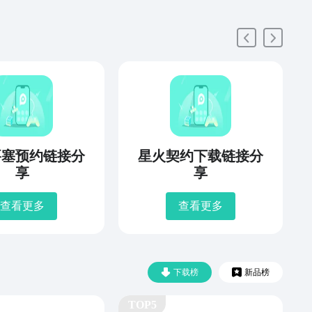
要塞预约链接分
星火契约下载链接分
享
享
查看更多
查看更多
下载榜
新品榜
TOP5