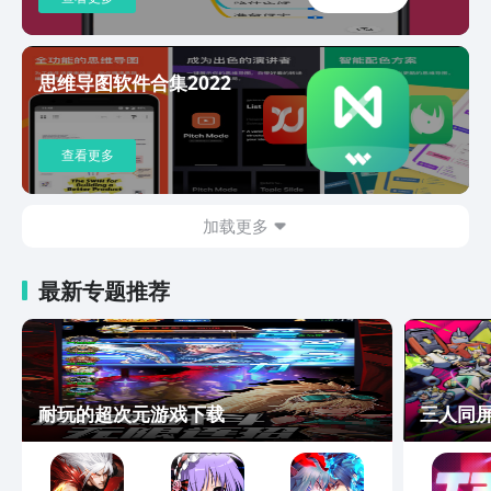
文档，进入“设置-意见反馈”进行反馈。
思维导图软件合集2022
查看更多
加载更多
最新专题推荐
耐玩的超次元游戏下载
三人同