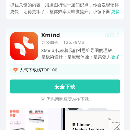
抓住关键的内容。用脑图梳理一遍知识点，你会发现记得
更快、记得更牢了，整体效率大幅度提升。小编下面就带
更多
来几款思维导图软件推荐，它们能帮你把规划和思考变得
有条理，这样效率自然就上去了，一起来看看吧！
NO.
1
Xmind
办公商务
|
126.79MB
XMind 代表着我们对思维导图的理解。
是极简设计；是流畅体验；是集强大功能
更多
于一身在所有设备上都好用的思维导图、
头脑风暴脑图应用。
人气下载榜TOP100
安 全 下 载
优先用豌豆荚APP下载