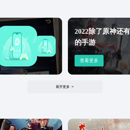
2022除了原神还
的手游
查看更多
展开更多