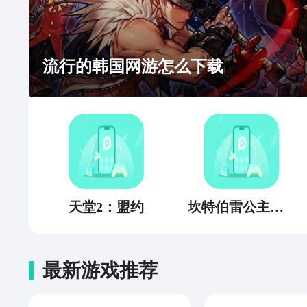
流行的韩国网游怎么下载
天堂2：盟约
坎特伯雷公主与骑士唤醒冠军之剑的奇幻冒险
最新游戏推荐