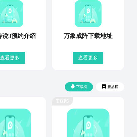
传说3预约介绍
万象成阵下载地址
查看更多
查看更多
下载榜
新品榜
TOP5