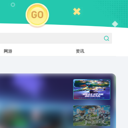
网游
资讯