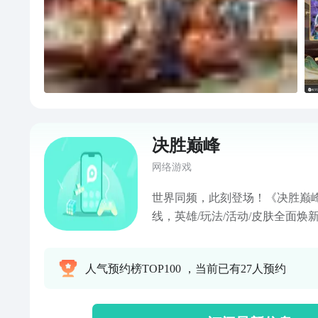
决胜巅峰
网络游戏
世界同频，此刻登场！《决胜巅峰
线，英雄/玩法/活动/皮肤全面焕
平竞技手游，与全球15亿玩家共
峰！ 全球流行的5V5公平竞技
人气预约榜TOP100 ，当前已有27人预约
更快更爽的游戏体验！现在加入