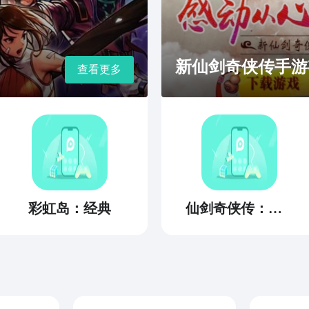
新仙剑奇侠传手游
查看更多
彩虹岛：经典
仙剑奇侠传：缘起