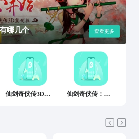
有哪几个
查看更多
仙剑奇侠传3D回合
仙剑奇侠传：新的开始