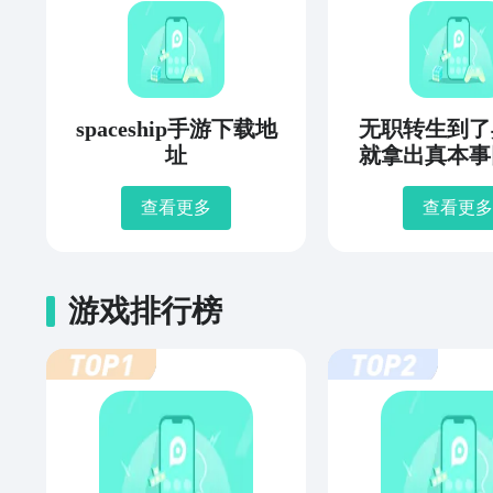
spaceship手游下载地
无职转生到了
址
就拿出真本事
年史下载
查看更多
查看更多
游戏排行榜