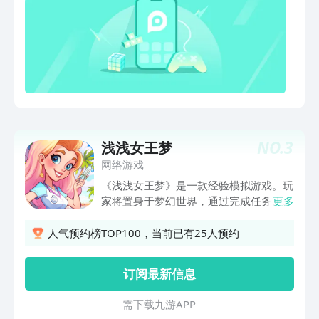
NO.
3
浅浅女王梦
网络游戏
《浅浅女王梦》是一款经验模拟游戏。玩
家将置身于梦幻世界，通过完成任务、社
更多
交互动来提升自己的影响力。精致的画
面、丰富的剧情，带你开启一段独特的女
人气预约榜TOP100，当前已有25人预约
王成长之旅，实现心中的女王梦想。
订阅最新信息
需 下 载 九 游 A P P