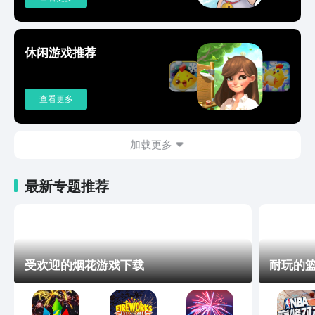
休闲游戏推荐
查看更多
加载更多
最新专题推荐
受欢迎的烟花游戏下载
耐玩的