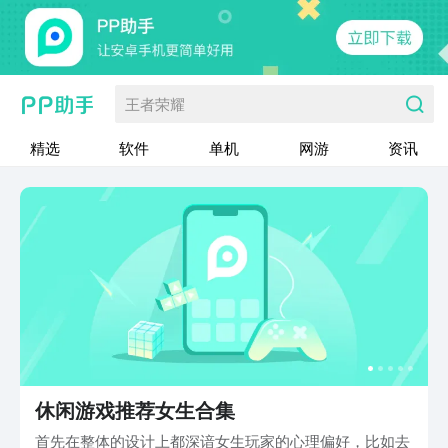
王者荣耀
精选
软件
单机
网游
资讯
休闲游戏推荐女生合集
首先在整体的设计上都深谙女生玩家的心理偏好，比如去