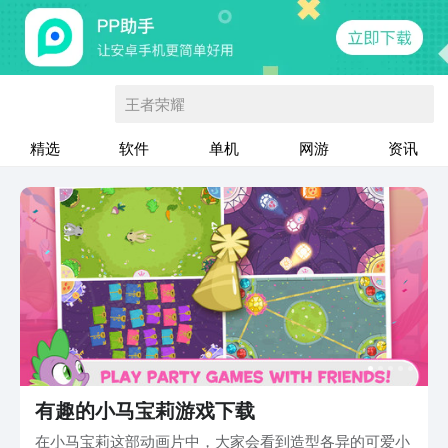
王者荣耀
精选
软件
单机
网游
资讯
有趣的小马宝莉游戏下载
在小马宝莉这部动画片中，大家会看到造型各异的可爱小