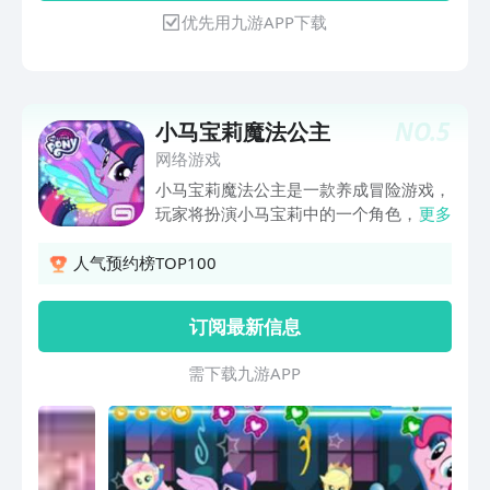
优先用九游APP下载
NO.
5
小马宝莉魔法公主
网络游戏
小马宝莉魔法公主是一款养成冒险游戏，
玩家将扮演小马宝莉中的一个角色，展开
更多
一段个人的冒险之旅。玩家需要解决各种
难题和跨越各种障碍，以完成各种任务并
人气预约榜TOP100
获取各种宝贵的奖励。
订阅最新信息
需 下 载 九 游 A P P