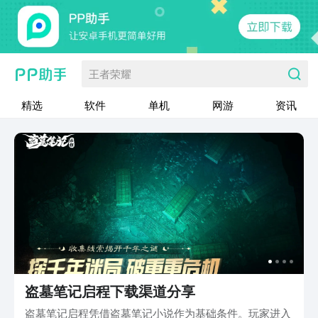
王者荣耀
精选
软件
单机
网游
资讯
盗墓笔记启程下载渠道分享
盗墓笔记启程凭借盗墓笔记小说作为基础条件。玩家进入