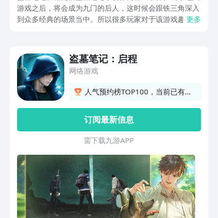
游戏之后，将会成为九门的后人，这时候会跟铁三角深入
到众多经典的场景当中。所以很多玩家对于该游戏趣味性
更多
比较高，所以他们想要了解盗墓笔记启程下载渠道方面的
内容，这样的话，等到游戏上线之后，就能够更好的去体
验游戏。
盗墓笔记：启程
网络游戏
人气预约榜TOP100，当前已有
17人预约
订阅最新信息
需 下 载 九 游 A P P