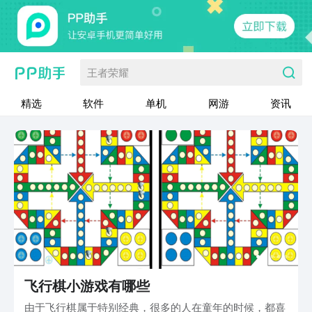
王者荣耀
精选
软件
单机
网游
资讯
飞行棋小游戏有哪些
由于飞行棋属于特别经典，很多的人在童年的时候，都喜