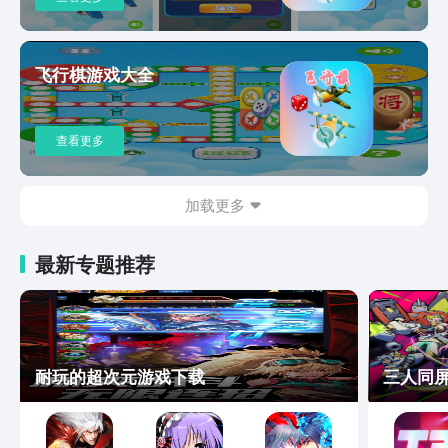
飞行棋游戏大全
查看更多
加载更多
最新专题推荐
耐玩的超次元游戏下载
三人同