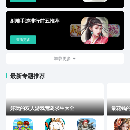
射雕手游排行前五推荐
查看更多
加载更多
最新专题推荐
好玩的双人游戏荒岛求生大全
最花钱