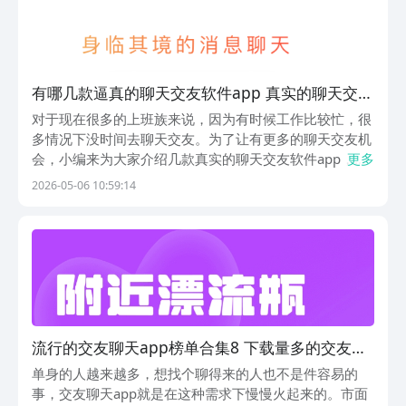
有哪几款逼真的聊天交友软件app 真实的聊天交友
软件app分享
对于现在很多的上班族来说，因为有时候工作比较忙，很
多情况下没时间去聊天交友。为了让有更多的聊天交友机
会，小编来为大家介绍几款真实的聊天交友软件app，让
更多
大家在下班空闲的时候可以到这些app上去认识到更多的
2026-05-06 10:59:14
朋友，还可以一起聊聊天、打打游戏等。1、《麦视频交
友》麦视频交友不仅汇集了来自全国各地想要交朋友...
流行的交友聊天app榜单合集8 下载量多的交友聊
天appbefore_2
单身的人越来越多，想找个聊得来的人也不是件容易的
事，交友聊天app就是在这种需求下慢慢火起来的。市面