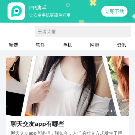
王者荣耀
精选
软件
单机
网游
资讯
聊天交友app有哪些
聊天交友app有哪些，现如今，人们的社交方式发生了翻