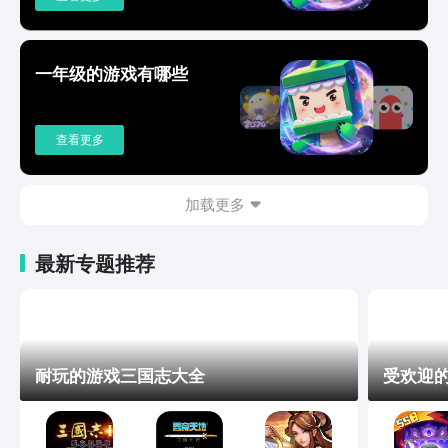
一年级的游戏有哪些
查看更多
加载更多
最新专题推荐
耐玩的游戏三国志大全
受欢迎