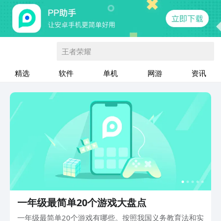
王者荣耀
精选
软件
单机
网游
资讯
一年级最简单20个游戏大盘点
一年级最简单20个游戏有哪些。按照我国义务教育法和实